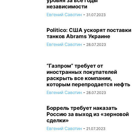
уровня за все годы
независимости
Евгений Савотин
-
31.07.2023
Politico: США ускорят поставки
танков Abrams Украине
Евгений Савотин
-
28.07.2023
“Газпром” требует от
иностранных покупателей
раскрыть все компании,
которым перепродается нефть
Евгений Савотин
-
28.07.2023
Боррель требует наказать
Россию за выход из «зерновой
сделки»
Евгений Савотин
-
21.07.2023