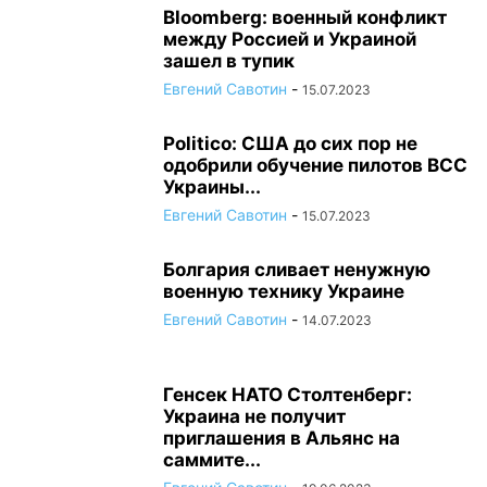
Bloomberg: военный конфликт
между Россией и Украиной
зашел в тупик
Евгений Савотин
-
15.07.2023
Politico: США до сих пор не
одобрили обучение пилотов ВСС
Украины...
Евгений Савотин
-
15.07.2023
Болгария сливает ненужную
военную технику Украине
Евгений Савотин
-
14.07.2023
Генсек НАТО Столтенберг:
Украина не получит
приглашения в Альянс на
саммите...