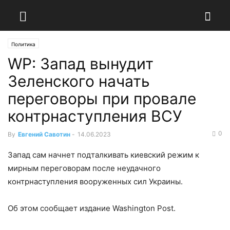
Политика
WP: Запад вынудит
Зеленского начать
переговоры при провале
контрнаступления ВСУ
0
By
Евгений Савотин
-
14.06.2023
Запад сам начнет подталкивать киевский режим к
мирным переговорам после неудачного
контрнаступления вооруженных сил Украины.
Об этом сообщает издание Washington Post.