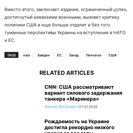
Вместо этого, заключает издание, ограниченный успех,
достигнутый киевскими военными, вызовет критику
политики США и еще больше отдалит и без того
туманные перспективы Украины на вступление в НАТО
и ЕС.
TAGS
nato
Байден
ЕС
Запад
Пентагон
США
RELATED ARTICLES
CNN: США рассматривают
вариант силового задержания
танкера «Маринера»
Филин Виталий
-
07.01.2026
Рождаемость на Украине
достигла рекордно низкого