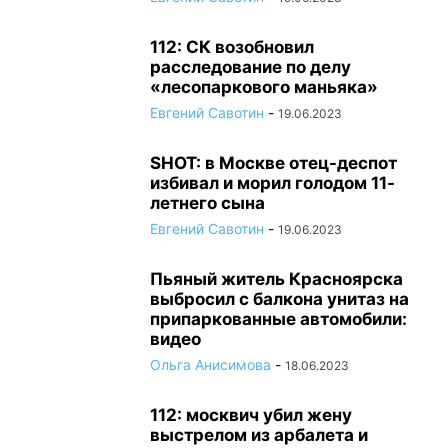
112: СК возобновил
расследование по делу
«лесопаркового маньяка»
Евгений Савотин
-
19.06.2023
SHOT: в Москве отец-деспот
избивал и морил голодом 11-
летнего сына
Евгений Савотин
-
19.06.2023
Пьяный житель Красноярска
выбросил с балкона унитаз на
припаркованные автомобили:
видео
Ольга Анисимова
-
18.06.2023
112: москвич убил жену
выстрелом из арбалета и