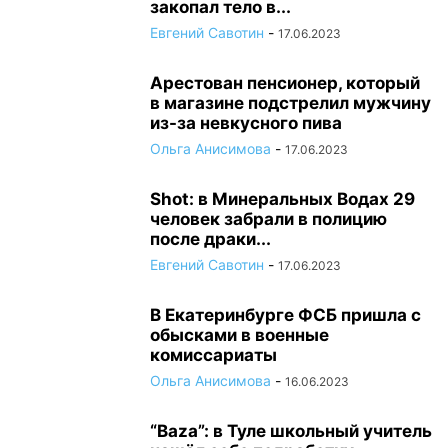
закопал тело в...
Евгений Савотин
-
17.06.2023
Арестован пенсионер, который
в магазине подстрелил мужчину
из-за невкусного пива
Ольга Анисимова
-
17.06.2023
Shot: в Минеральных Водах 29
человек забрали в полицию
после драки...
Евгений Савотин
-
17.06.2023
В Екатеринбурге ФСБ пришла с
обысками в военные
комиссариаты
Ольга Анисимова
-
16.06.2023
“Baza”: в Туле школьный учитель