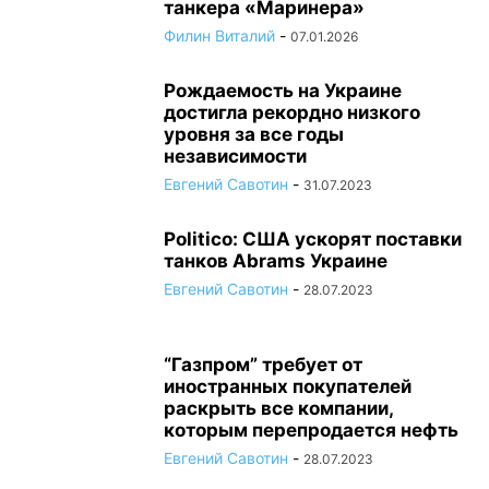
танкера «Маринера»
Филин Виталий
-
07.01.2026
Рождаемость на Украине
достигла рекордно низкого
уровня за все годы
независимости
Евгений Савотин
-
31.07.2023
Politico: США ускорят поставки
танков Abrams Украине
Евгений Савотин
-
28.07.2023
“Газпром” требует от
иностранных покупателей
раскрыть все компании,
которым перепродается нефть
Евгений Савотин
-
28.07.2023