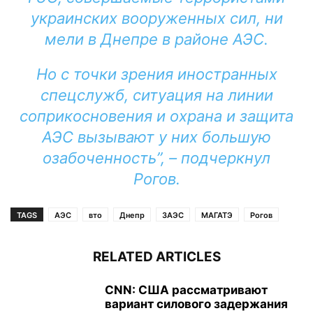
украинских вооруженных сил, ни
мели в Днепре в районе АЭС.
Но с точки зрения иностранных
спецслужб, ситуация на линии
соприкосновения и охрана и защита
АЭС вызывают у них большую
озабоченность”, – подчеркнул
Рогов.
TAGS
АЭС
вто
Днепр
ЗАЭС
МАГАТЭ
Рогов
RELATED ARTICLES
CNN: США рассматривают
вариант силового задержания