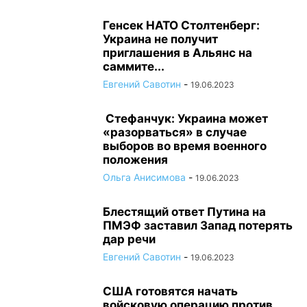
Генсек НАТО Столтенберг:
Украина не получит
приглашения в Альянс на
саммите...
Евгений Савотин
-
19.06.2023
Стефанчук: Украина может
«разорваться» в случае
выборов во время военного
положения
Ольга Анисимова
-
19.06.2023
Блестящий ответ Путина на
ПМЭФ заставил Запад потерять
дар речи
Евгений Савотин
-
19.06.2023
США готовятся начать
войсковую операцию против