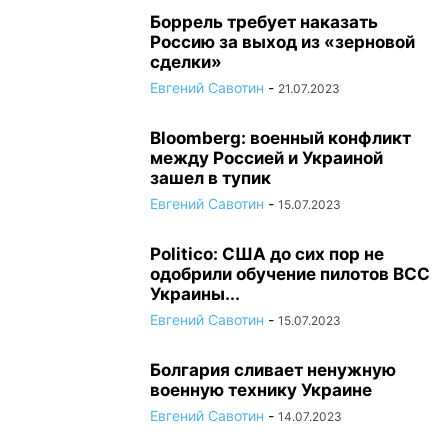
Боррель требует наказать
Россию за выход из «зерновой
сделки»
Евгений Савотин
-
21.07.2023
Bloomberg: военный конфликт
между Россией и Украиной
зашел в тупик
Евгений Савотин
-
15.07.2023
Politico: США до сих пор не
одобрили обучение пилотов ВСС
Украины...
Евгений Савотин
-
15.07.2023
Болгария сливает ненужную
военную технику Украине
Евгений Савотин
-
14.07.2023