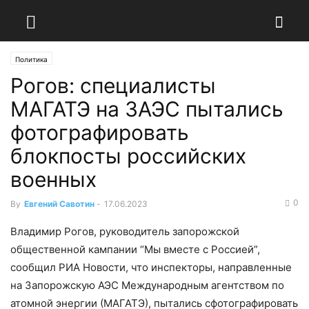
Политика
Рогов: специалисты
МАГАТЭ на ЗАЭС пытались
фотографировать
блокпосты российских
военных
0
By
Евгений Савотин
-
17.06.2023
Владимир Рогов, руководитель запорожской
общественной кампании “Мы вместе с Россией”,
сообщил РИА Новости, что инспекторы, направленные
на Запорожскую АЭС Международным агентством по
атомной энергии (МАГАТЭ), пытались сфотографировать