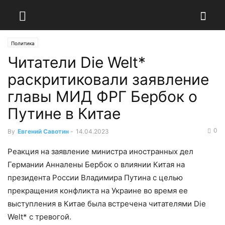
Политика
Читатели Die Welt*
раскритиковали заявление
главы МИД ФРГ Бербок о
Путине в Китае
0
By
Евгений Савотин
-
14.04.2023
Реакция на заявление министра иностранных дел
Германии Анналены Бербок о влиянии Китая на
президента России Владимира Путина с целью
прекращения конфликта на Украине во время ее
выступления в Китае была встречена читателями Die
Welt* с тревогой.