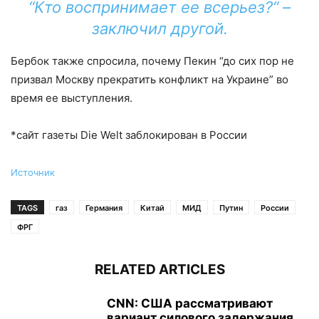
“Кто воспринимает ее всерьез?“ –
заключил другой.
Бербок также спросила, почему Пекин “до сих пор не
призвал Москву прекратить конфликт на Украине” во
время ее выступления.
*сайт газеты Die Welt заблокирован в России
Источник
TAGS
газ
Германия
Китай
МИД
Путин
России
ФРГ
RELATED ARTICLES
CNN: США рассматривают
вариант силового задержания