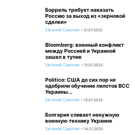
Боррель требует наказать
Россию за выход из «зерновой
сделки»
Евгений Савотин
-
21.07.2023
Bloomberg: военный конфликт
между Россией и Украиной
зашел в тупик
Евгений Савотин
-
15.07.2023
Politico: США до сих пор не
одобрили обучение пилотов ВСС
Украины...
Евгений Савотин
-
15.07.2023
Болгария сливает ненужную
военную технику Украине
Евгений Савотин
-
14.07.2023