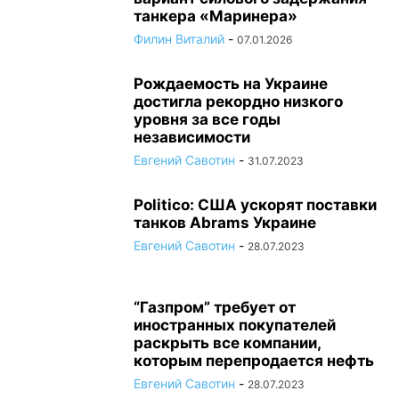
танкера «Маринера»
Филин Виталий
-
07.01.2026
Рождаемость на Украине
достигла рекордно низкого
уровня за все годы
независимости
Евгений Савотин
-
31.07.2023
Politico: США ускорят поставки
танков Abrams Украине
Евгений Савотин
-
28.07.2023
“Газпром” требует от
иностранных покупателей
раскрыть все компании,
которым перепродается нефть
Евгений Савотин
-
28.07.2023