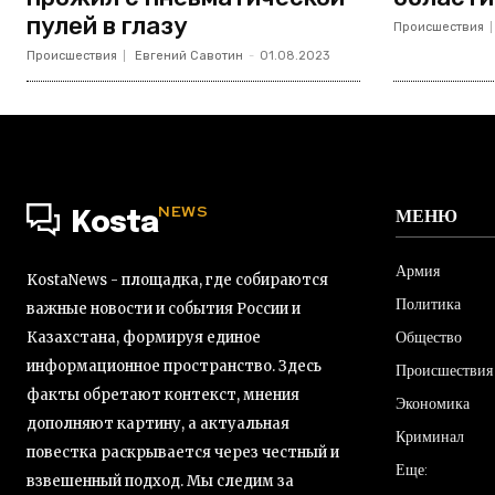
пулей в глазу
Происшествия
Происшествия
Евгений Савотин
-
01.08.2023
NEWS
МЕНЮ
Kosta
Армия
KostaNews - площадка, где собираются
Политика
важные новости и события России и
Общество
Казахстана, формируя единое
информационное пространство. Здесь
Происшествия
факты обретают контекст, мнения
Экономика
дополняют картину, а актуальная
Криминал
повестка раскрывается через честный и
Еще:
взвешенный подход. Мы следим за