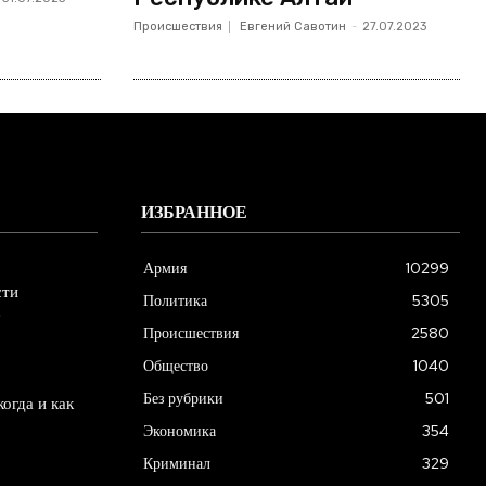
Происшествия
Евгений Савотин
-
27.07.2023
ИЗБРАННОЕ
Армия
10299
сти
Политика
5305
е
Происшествия
2580
Общество
1040
Без рубрики
501
огда и как
Экономика
354
Криминал
329