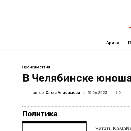
Армия
П
Происшествия
В Челябинске юноша
автор
Ольга Анисимова
15.06.2023
0
Политика
Читать KostaN