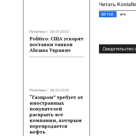
Читать KostaN
МЕТКИ:
вто
Политика
28.07.2023
Поделитьс
Politico: США ускорят
поставки танков
Свидетельство о
Abrams Украине
Политика
28.07.2023
“Газпром” требует от
иностранных
покупателей
раскрыть все
компании, которым
перепродается
нефть