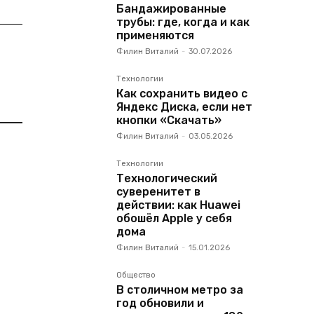
Бандажированные
трубы: где, когда и как
применяются
Филин Виталий
-
30.07.2026
Технологии
Как сохранить видео с
Яндекс Диска, если нет
кнопки «Скачать»
Филин Виталий
-
03.05.2026
Технологии
Технологический
суверенитет в
действии: как Huawei
обошёл Apple у себя
дома
Филин Виталий
-
15.01.2026
Общество
В столичном метро за
год обновили и