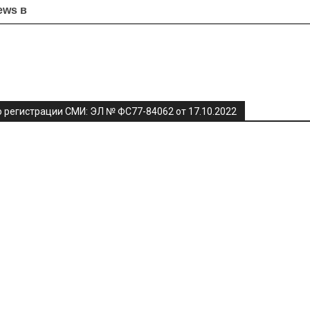
ews в
я
 регистрации СМИ: ЭЛ № ФС77-84062 от 17.10.2022