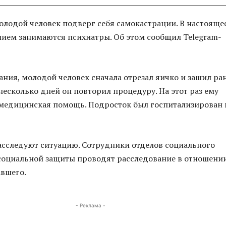
олодой человек подверг себя самокастрации. В настояще
нием занимаются психиатры. Об этом сообщил Telegram-
ния, молодой человек сначала отрезал яичко и зашил ра
 несколько дней он повторил процедуру. На этот раз ему
 медицинская помощь. Подросток был госпитализирован 
сследуют ситуацию. Сотрудники отделов социального
социальной защиты проводят расследование в отношени
вшего.
- Реклама -