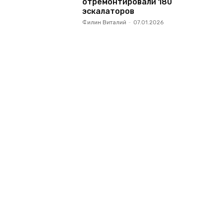
отремонтировали 180
эскалаторов
Филин Виталий
-
07.01.2026