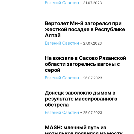
Евгений Савотин
-
31.07.2023
Вертолет Ми-8 загорелся при
жесткой посадке в Республике
Алтай
Евгений Савотин
-
27.07.2023
На вокзале в Сасово Рязанской
области загорелись вагоны с
серой
Евгений Савотин
-
26.07.2023
Донецк заволокло дымом в
результате массированного
обстрела
Евгений Савотин
-
25.07.2023
MASH: млечный путь из
мотыльков появился на мосту