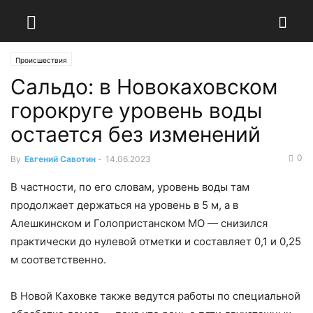
Происшествия
Сальдо: в Новокаховском
горокруге уровень воды
остается без изменений
0
By
Евгений Савотин
-
14.06.2023
В частности, по его словам, уровень воды там
продолжает держаться на уровень в 5 м, а в
Алешкинском и Голопристанском МО — снизился
практически до нулевой отметки и составляет 0,1 и 0,25
м соответственно.
В Новой Каховке также ведутся работы по специальной