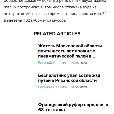
обработке домов — пока что речь о пяти двухэтажных
жилых постройках. В том числе откачана вода из
четырех домов, а за все время это число составило 22.
Вывезены 102 кубометра мусора.
RELATED ARTICLES
Житель Московской области
почти шесть лет прожил с
пневматической пулей в...
Евгений Савотин
-
01.08.2023
Беспилотник упал возле ж/д
путей в Рязанской области
Евгений Савотин
-
01.08.2023
Французский руфер сорвался с
68-го этажа