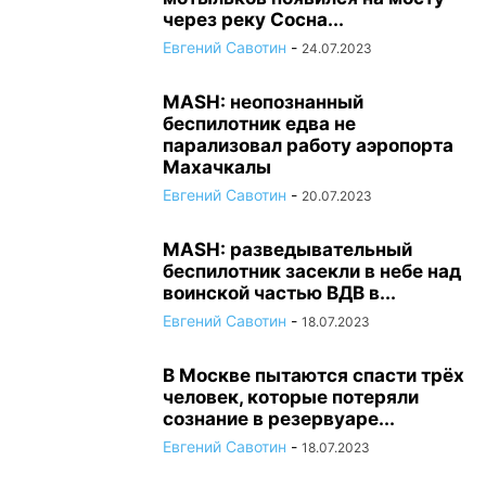
через реку Сосна...
Евгений Савотин
-
24.07.2023
MASH: неопознанный
беспилотник едва не
парализовал работу аэропорта
Махачкалы
Евгений Савотин
-
20.07.2023
MASH: разведывательный
беспилотник засекли в небе над
воинской частью ВДВ в...
Евгений Савотин
-
18.07.2023
В Москве пытаются спасти трёх
человек, которые потеряли
сознание в резервуаре...
Евгений Савотин
-
18.07.2023