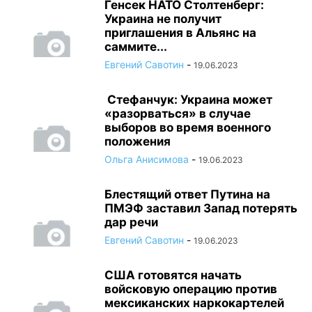
Генсек НАТО Столтенберг:
Украина не получит
приглашения в Альянс на
саммите...
Евгений Савотин
-
19.06.2023
Стефанчук: Украина может
«разорваться» в случае
выборов во время военного
положения
Ольга Анисимова
-
19.06.2023
Блестящий ответ Путина на
ПМЭФ заставил Запад потерять
дар речи
Евгений Савотин
-
19.06.2023
США готовятся начать
войсковую операцию против
мексиканских наркокартелей