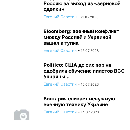
Россию за выход из «зерновой
сделки»
Евгений Савотин
-
21.07.2023
Bloomberg: военный конфликт
между Россией и Украиной
зашел в тупик
Евгений Савотин
-
15.07.2023
Politico: США до сих пор не
одобрили обучение пилотов ВСС
Украины...
Евгений Савотин
-
15.07.2023
Болгария сливает ненужную
военную технику Украине
Евгений Савотин
-
14.07.2023