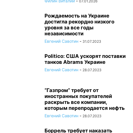
Филин Виталий
-
07.01.2026
Рождаемость на Украине
достигла рекордно низкого
уровня за все годы
независимости
Евгений Савотин
-
31.07.2023
Politico: США ускорят поставки
танков Abrams Украине
Евгений Савотин
-
28.07.2023
“Газпром” требует от
иностранных покупателей
раскрыть все компании,
которым перепродается нефть
Евгений Савотин
-
28.07.2023
Боррель требует наказать