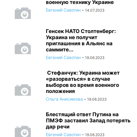
военную технику Украине
Евгений Савотин
-
14.07.2023
Генсек НАТО Столтенберг:
Украина не получит
приглашения в Альянс на
саммите...
Евгений Савотин
-
19.06.2023
Стефанчук: Украина может
«разорваться» в случае
выборов во время военного
положения
Ольга Анисимова
-
19.06.2023
Блестящий ответ Путина на
ПМЭФ заставил Запад потерять
дар речи
Евгений Савотин
-
19.06.2023