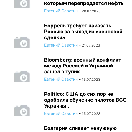
которым перепродается нефть
Евгений Савотин
-
28.07.2023
Боррель требует наказать
Россию за выход из «зерновой
сделки»
Евгений Савотин
-
21.07.2023
Bloomberg: военный конфликт
между Россией и Украиной
зашел в тупик
Евгений Савотин
-
15.07.2023
Politico: США до сих пор не
одобрили обучение пилотов ВСС
Украины...
Евгений Савотин
-
15.07.2023
Болгария сливает ненужную