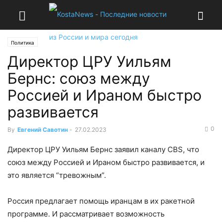
Политика
Директор ЦРУ Уильям
Бернс: союз между
Россией и Ираном быстро
развивается
0
By
Евгений Савотин
-
27.02.2023
Директор ЦРУ Уильям Бернс заявил каналу CBS, что
союз между Россией и Ираном быстро развивается, и
это является “тревожным”.
Россия предлагает помощь иранцам в их ракетной
программе. И рассматривает возможность