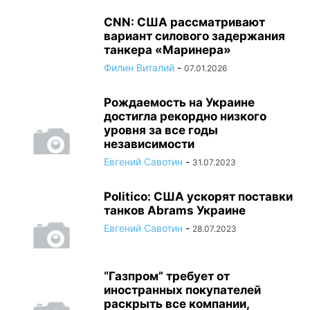
CNN: США рассматривают
вариант силового задержания
танкера «Маринера»
Филин Виталий
-
07.01.2026
Рождаемость на Украине
достигла рекордно низкого
уровня за все годы
независимости
Евгений Савотин
-
31.07.2023
Politico: США ускорят поставки
танков Abrams Украине
Евгений Савотин
-
28.07.2023
“Газпром” требует от
иностранных покупателей
раскрыть все компании,