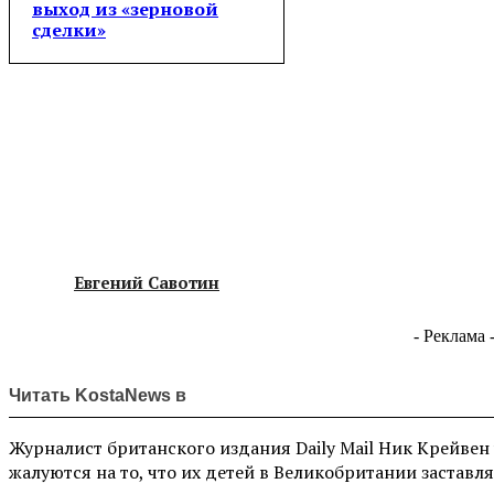
выход из «зерновой
сделки»
Евгений Савотин
- Реклама 
Читать KostaNews в
Журналист британского издания Daily Mail Ник Крейвен
жалуются на то, что их детей в Великобритании заставл