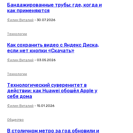
Бандажированные трубы: где, когда и
как применяются
Филин Виталий
-
30.07.2026
Технологии
Как сохранить видео с Яндекс Диска,
если нет кнопки «Скачать»
Филин Виталий
-
03.05.2026
Технологии
Технологический суверенитет в
действии: как Huawei обошёл Apple у
себя дома
Филин Виталий
-
15.01.2026
Общество
В столичном метро за год обновили и