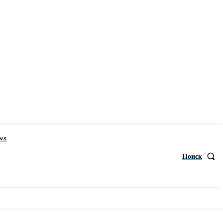
ws
Поиск