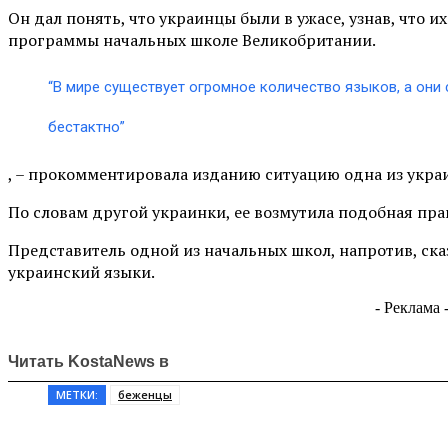
Он дал понять, что украинцы были в ужасе, узнав, что и
программы начальных школе Великобритании.
“В мире существует огромное количество языков, а они
бестактно”
, – прокомментировала изданию ситуацию одна из укра
По словам другой украинки, ее возмутила подобная пра
Представитель одной из начальных школ, напротив, сказа
украинский языки.
- Реклама 
Читать KostaNews в
МЕТКИ:
беженцы
Поделиться