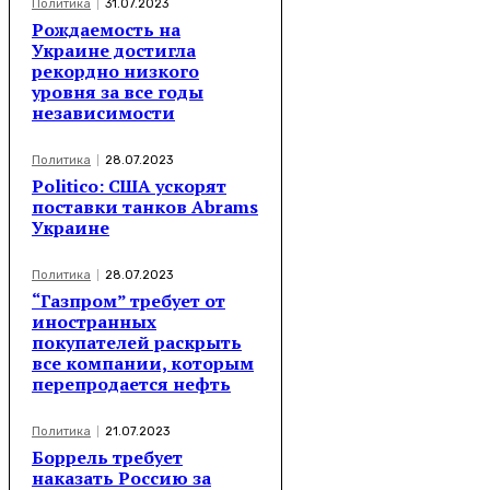
Политика
31.07.2023
Рождаемость на
Украине достигла
рекордно низкого
уровня за все годы
независимости
Политика
28.07.2023
Politico: США ускорят
поставки танков Abrams
Украине
Политика
28.07.2023
“Газпром” требует от
иностранных
покупателей раскрыть
все компании, которым
перепродается нефть
Политика
21.07.2023
Боррель требует
наказать Россию за