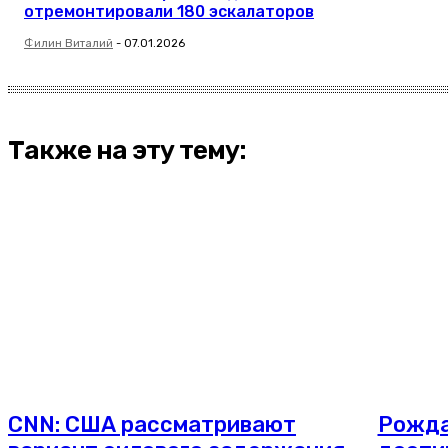
отремонтировали 180 эскалаторов
Филин Виталий
-
07.01.2026
Также на эту тему:
CNN: США рассматривают
Рожда