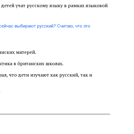
х детей учат русскому языку в рамках языковой
 сейчас выбирают русский? Считаю, что это
инских матерей.
ктика в британских школах.
л, что дети изучают как русский, так и
-