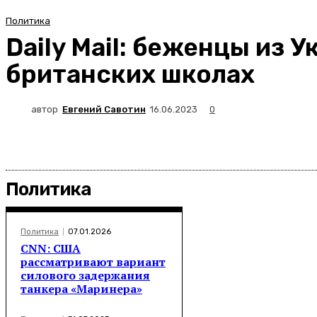
Политика
Daily Mail: беженцы из 
британских школах
автор
Евгений Савотин
16.06.2023
0
Политика
Политика
07.01.2026
CNN: США
рассматривают вариант
силового задержания
танкера «Маринера»