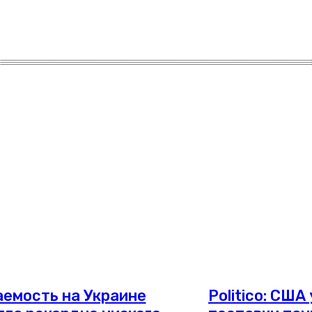
емость на Украине
Politico: США