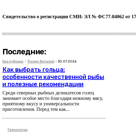
Свидетельство о регистрации СМИ: ЭЛ № ФС77-84062 от 17
Последние:
Без рубрики
Филин Виталий
-
30.07.2026
Как выбрать гольца:
особенности качественной рыбы
и полезные рекомендации
Среди северных рыбных деликатесов голец
занимает особое место благодаря нежному мясу,
приятному вкусу и универсальности
приготовления. Перед тем как...
Технологии