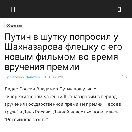
Общество
Путин в шутку попросил у
Шахназарова флешку с его
новым фильмом во время
вручения премии
0
By
Евгений Савотин
-
12.06.2023
Лидер России Владимир Путин пошутил с
кинорежиссером Кареном Шахназаровым в период
вручения Государственной премии и премии “Героев
труда” в День России. Данной новостью поделилась
“Российская газета”.