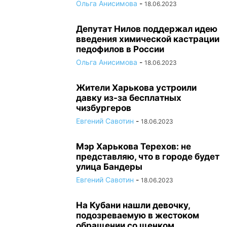
Ольга Анисимова
-
18.06.2023
Депутат Нилов поддержал идею
введения химической кастрации
педофилов в России
Ольга Анисимова
-
18.06.2023
Жители Харькова устроили
давку из-за бесплатных
чизбургеров
Евгений Савотин
-
18.06.2023
Мэр Харькова Терехов: не
представляю, что в городе будет
улица Бандеры
Евгений Савотин
-
18.06.2023
На Кубани нашли девочку,
подозреваемую в жестоком
обращении со щенком