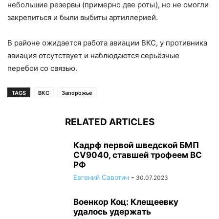
небольшие резервы (примерно две роты), но не смогли
закрепиться и были выбиты артиллерией.
В районе ожидается работа авиации ВКС, у противника
авиация отсутствует и наблюдаются серьёзные
перебои со связью.
TAGS
ВКС
Запорожье
RELATED ARTICLES
Кадрф первой шведской БМП
CV9040, ставшей трофеем ВС
РФ
Евгений Савотин
-
30.07.2023
Военкор Коц: Клещеевку
удалось удержать