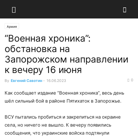
Армия
“Военная хроника”:
обстановка на
Запорожском направлении
к вечеру 16 июня
0
By
Евгений Савотин
-
16.06.2023
Как сообщает издание “Военная хроника”, весь день
шёл сильный бой в районе Пятихаток в Запорожье.
ВСУ пытались пробиться и закрепиться на окраине
села, но ничего не вышло. К вечеру появились
сообщения, что украинские войска подтянули