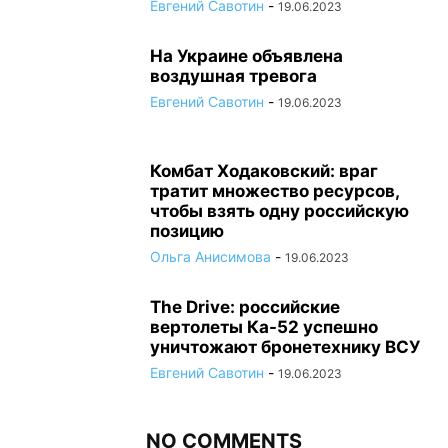
Евгений Савотин
-
19.06.2023
На Украине объявлена
воздушная тревога
Евгений Савотин
-
19.06.2023
Комбат Ходаковский: враг
тратит множество ресурсов,
чтобы взять одну российскую
позицию
Ольга Анисимова
-
19.06.2023
The Drive: российские
вертолеты Ка-52 успешно
уничтожают бронетехнику ВСУ
Евгений Савотин
-
19.06.2023
NO COMMENTS