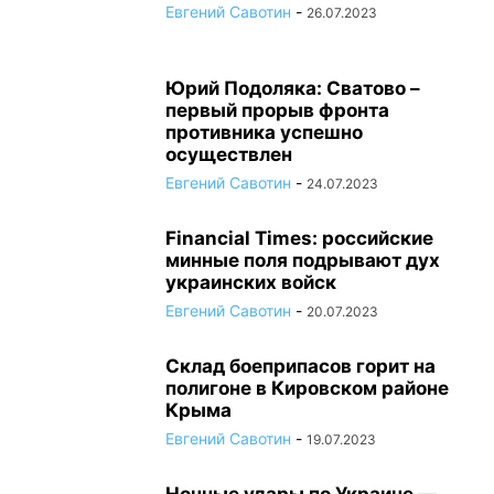
Евгений Савотин
-
26.07.2023
Юрий Подоляка: Сватово –
первый прорыв фронта
противника успешно
осуществлен
Евгений Савотин
-
24.07.2023
Financial Times: российские
минные поля подрывают дух
украинских войск
Евгений Савотин
-
20.07.2023
Склад боеприпасов горит на
полигоне в Кировском районе
Крыма
Евгений Савотин
-
19.07.2023