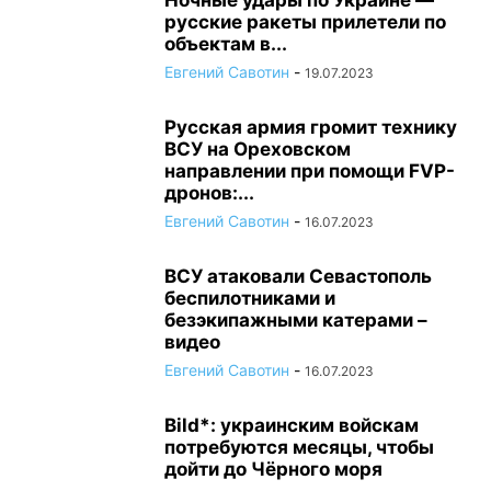
Ночные удары по Украине —
русские ракеты прилетели по
объектам в...
Евгений Савотин
-
19.07.2023
Русская армия громит технику
ВСУ на Ореховском
направлении при помощи FVP-
дронов:...
Евгений Савотин
-
16.07.2023
ВСУ атаковали Севастополь
беспилотниками и
безэкипажными катерами –
видео
Евгений Савотин
-
16.07.2023
Bild*: украинским войскам
потребуются месяцы, чтобы
дойти до Чёрного моря