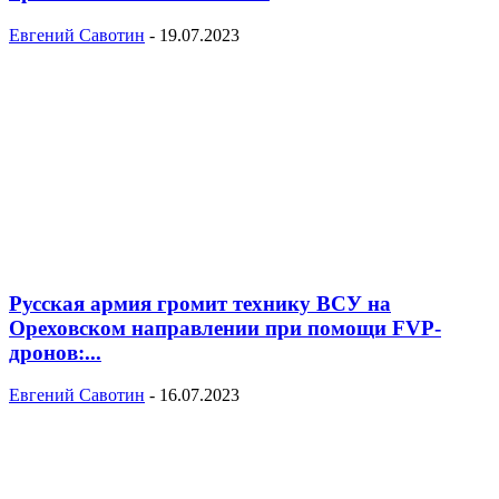
Евгений Савотин
-
19.07.2023
Русская армия громит технику ВСУ на
Ореховском направлении при помощи FVP-
дронов:...
Евгений Савотин
-
16.07.2023