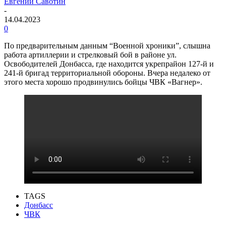
Евгений Савотин
-
14.04.2023
0
По предварительным данным “Военной хроники”, слышна
работа артиллерии и стрелковый бой в районе ул.
Освободителей Донбасса, где находится укрепрайон 127-й и
241-й бригад территориальной обороны. Вчера недалеко от
этого места хорошо продвинулись бойцы ЧВК «Вагнер».
TAGS
Донбасс
ЧВК