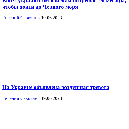
Bild*: украинским войскам потребуются месяцы,
чтобы дойти до Чёрного моря
Евгений Савотин
-
19.06.2023
На Украине объявлена воздушная тревога
Евгений Савотин
-
19.06.2023