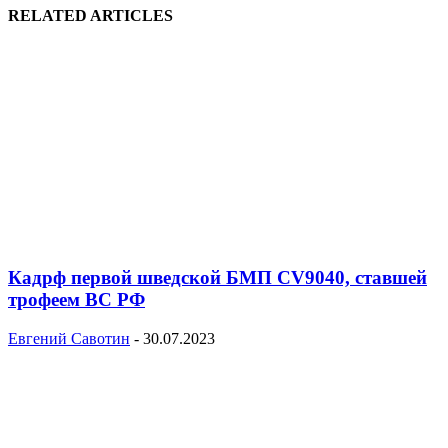
RELATED ARTICLES
Кадрф первой шведской БМП CV9040, ставшей
трофеем ВС РФ
Евгений Савотин
-
30.07.2023