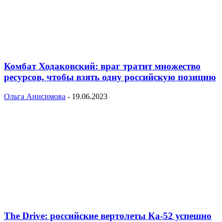
Комбат Ходаковский: враг тратит множество
ресурсов, чтобы взять одну российскую позицию
Ольга Анисимова
-
19.06.2023
The Drive: российские вертолеты Ка-52 успешно