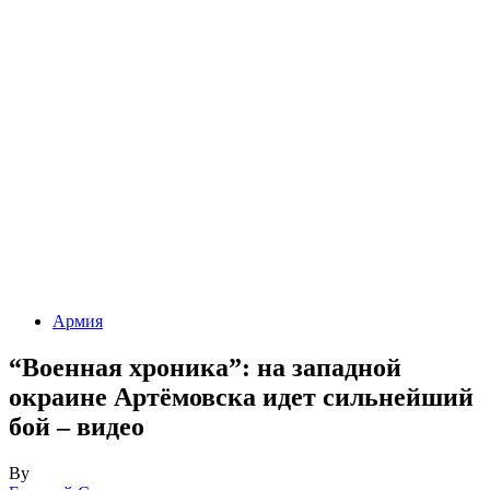
Армия
“Военная хроника”: на западной
окраине Артёмовска идет сильнейший
бой – видео
By