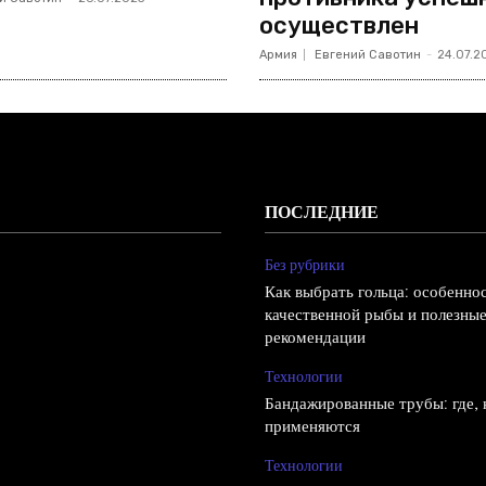
осуществлен
Армия
Евгений Савотин
-
24.07.2
ПОСЛЕДНИЕ
Без рубрики
Как выбрать гольца: особенно
качественной рыбы и полезны
рекомендации
Технологии
Бандажированные трубы: где, к
применяются
Технологии