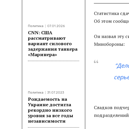
Статистика сда
Об этом сообщи
Политика
07.01.2026
CNN: США
Он назвал эту 
рассматривают
вариант силового
Минобороны:
задержания танкера
«Маринера»
“Дел
серье
Политика
31.07.2023
Рождаемость на
Украине достигла
Сладков подчерк
рекордно низкого
подразделений
уровня за все годы
независимости