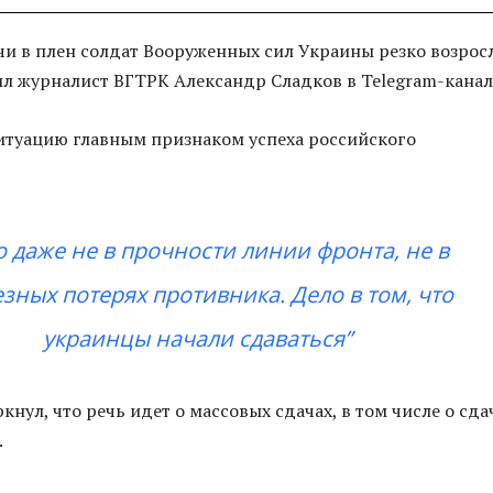
чи в плен солдат Вооруженных сил Украины резко возросл
л журналист ВГТРК Александр Сладков в Telegram-канал
ситуацию главным признаком успеха российского
о даже не в прочности линии фронта, не в
зных потерях противника. Дело в том, что
украинцы начали сдаваться”
нул, что речь идет о массовых сдачах, в том числе о сда
.