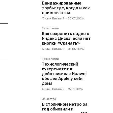
Бандажированные
трубы: где, когда и как
применяются
Филин Виталий
-
30.07.2026
Технологии
Как сохранить видео с
Яндекс Диска, если нет
кнопки «Скачать»
Филин Виталий
-
03.05.2026
Технологии
Технологический
суверенитет в
действии: как Huawei
обошёл Apple у себя
дома
Филин Виталий
-
15.01.2026
Общество
В столичном метро за
год обновили и