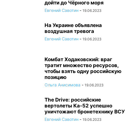
дойти до Чёрного моря
Евгений Савотин
-
19.06.2023
На Украине объявлена
воздушная тревога
Евгений Савотин
-
19.06.2023
Комбат Ходаковский: враг
тратит множество ресурсов,
чтобы взять одну российскую
позицию
Ольга Анисимова
-
19.06.2023
The Drive: российские
вертолеты Ка-52 успешно
уничтожают бронетехнику ВСУ
Евгений Савотин
-
19.06.2023