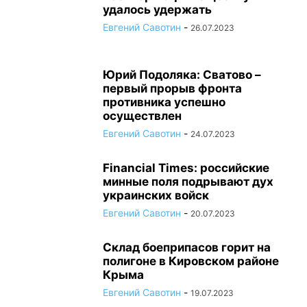
удалось удержать
Евгений Савотин
-
26.07.2023
Юрий Подоляка: Сватово –
первый прорыв фронта
противника успешно
осуществлен
Евгений Савотин
-
24.07.2023
Financial Times: российские
минные поля подрывают дух
украинских войск
Евгений Савотин
-
20.07.2023
Склад боеприпасов горит на
полигоне в Кировском районе
Крыма
Евгений Савотин
-
19.07.2023