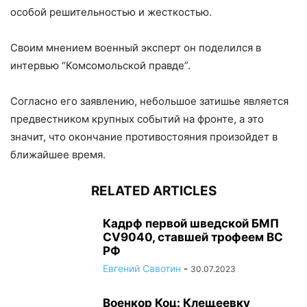
особой решительностью и жесткостью.
Своим мнением военный эксперт он поделился в
интервью “Комсомольской правде”.
Согласно его заявлению, небольшое затишье является
предвестником крупных событий на фронте, а это
значит, что окончание противостояния произойдет в
ближайшее время.
RELATED ARTICLES
Кадрф первой шведской БМП
CV9040, ставшей трофеем ВС
РФ
Евгений Савотин
-
30.07.2023
Военкор Коц: Клещеевку