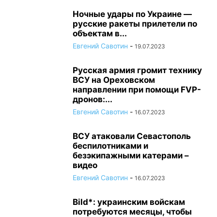
Ночные удары по Украине —
русские ракеты прилетели по
объектам в...
Евгений Савотин
-
19.07.2023
Русская армия громит технику
ВСУ на Ореховском
направлении при помощи FVP-
дронов:...
Евгений Савотин
-
16.07.2023
ВСУ атаковали Севастополь
беспилотниками и
безэкипажными катерами –
видео
Евгений Савотин
-
16.07.2023
Bild*: украинским войскам
потребуются месяцы, чтобы