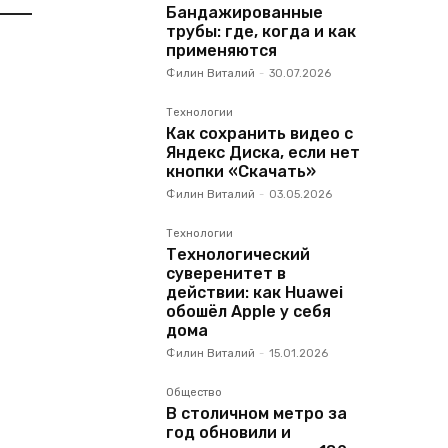
Бандажированные
трубы: где, когда и как
применяются
Филин Виталий
-
30.07.2026
Технологии
Как сохранить видео с
Яндекс Диска, если нет
кнопки «Скачать»
Филин Виталий
-
03.05.2026
Технологии
Технологический
суверенитет в
действии: как Huawei
обошёл Apple у себя
дома
Филин Виталий
-
15.01.2026
Общество
В столичном метро за
год обновили и