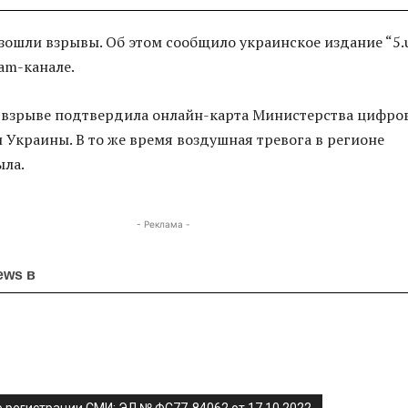
зошли взрывы. Об этом сообщило украинское издание “5.
ram-канале.
взрыве подтвердила онлайн-карта Министерства цифро
Украины. В то же время воздушная тревога в регионе
ыла.
- Реклама -
ews в
я