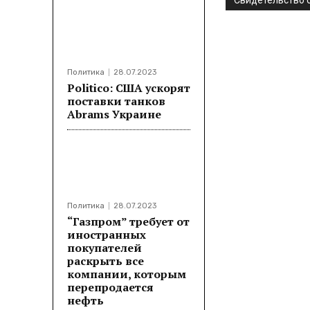
Свидетельство о
Политика
28.07.2023
Politico: США ускорят
поставки танков
Abrams Украине
Политика
28.07.2023
“Газпром” требует от
иностранных
покупателей
раскрыть все
компании, которым
перепродается
нефть