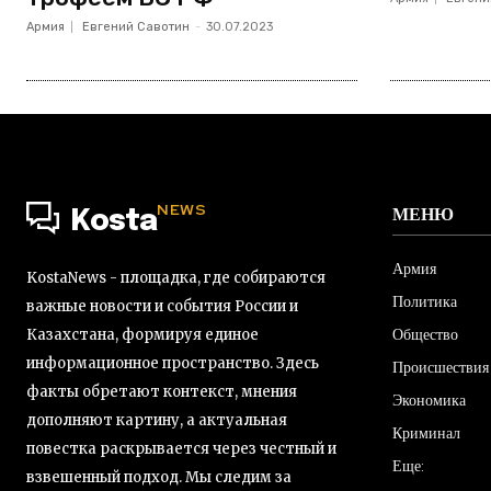
Армия
Евгений Савотин
-
30.07.2023
NEWS
МЕНЮ
Kosta
Армия
KostaNews - площадка, где собираются
Политика
важные новости и события России и
Общество
Казахстана, формируя единое
информационное пространство. Здесь
Происшествия
факты обретают контекст, мнения
Экономика
дополняют картину, а актуальная
Криминал
повестка раскрывается через честный и
Еще:
взвешенный подход. Мы следим за