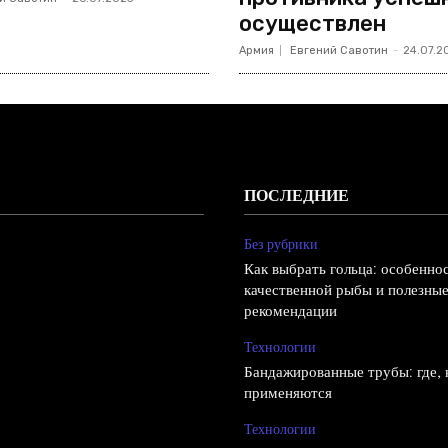
осуществлен
Армия
Евгений Савотин
-
24.07.2
ПОСЛЕДНИЕ
Без рубрики
Как выбрать гольца: особенно
качественной рыбы и полезны
рекомендации
Технологии
Бандажированные трубы: где, к
применяются
Технологии