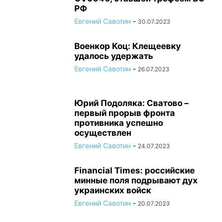
РФ
Евгений Савотин
-
30.07.2023
Военкор Коц: Клещеевку
удалось удержать
Евгений Савотин
-
26.07.2023
Юрий Подоляка: Сватово –
первый прорыв фронта
противника успешно
осуществлен
Евгений Савотин
-
24.07.2023
Financial Times: российские
минные поля подрывают дух
украинских войск
Евгений Савотин
-
20.07.2023