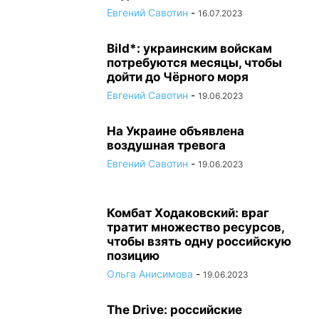
Евгений Савотин
-
16.07.2023
Bild*: украинским войскам
потребуются месяцы, чтобы
дойти до Чёрного моря
Евгений Савотин
-
19.06.2023
На Украине объявлена
воздушная тревога
Евгений Савотин
-
19.06.2023
Комбат Ходаковский: враг
тратит множество ресурсов,
чтобы взять одну российскую
позицию
Ольга Анисимова
-
19.06.2023
The Drive: российские