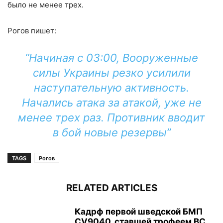
было не менее трех.
Рогов пишет:
“Начиная с 03:00, Вооруженные
силы Украины резко усилили
наступательную активность.
Начались атака за атакой, уже не
менее трех раз. Противник вводит
в бой новые резервы”
TAGS
Рогов
RELATED ARTICLES
Кадрф первой шведской БМП
CV9040, ставшей трофеем ВС