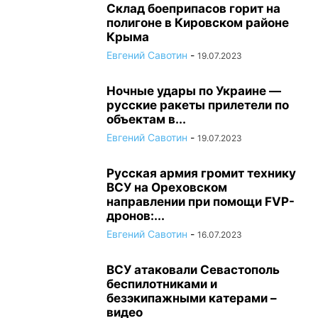
Склад боеприпасов горит на
полигоне в Кировском районе
Крыма
Евгений Савотин
-
19.07.2023
Ночные удары по Украине —
русские ракеты прилетели по
объектам в...
Евгений Савотин
-
19.07.2023
Русская армия громит технику
ВСУ на Ореховском
направлении при помощи FVP-
дронов:...
Евгений Савотин
-
16.07.2023
ВСУ атаковали Севастополь
беспилотниками и
безэкипажными катерами –
видео