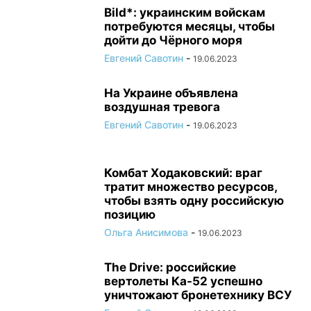
Bild*: украинским войскам
потребуются месяцы, чтобы
дойти до Чёрного моря
Евгений Савотин
-
19.06.2023
На Украине объявлена
воздушная тревога
Евгений Савотин
-
19.06.2023
Комбат Ходаковский: враг
тратит множество ресурсов,
чтобы взять одну российскую
позицию
Ольга Анисимова
-
19.06.2023
The Drive: российские
вертолеты Ка-52 успешно
уничтожают бронетехнику ВСУ