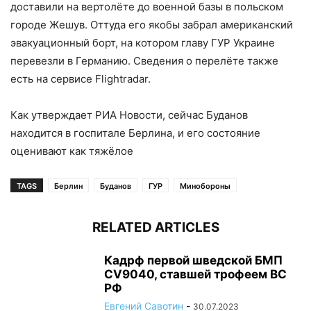
доставили на вертолёте до военной базы в польском
городе Жешув. Оттуда его якобы забрал американский
эвакуационный борт, на котором главу ГУР Украине
перевезли в Германию. Сведения о перелёте также
есть на сервисе Flightradar.
Как утверждает РИА Новости, сейчас Буданов
находится в госпитале Берлина, и его состояние
оценивают как тяжёлое
TAGS
Берлин
Буданов
ГУР
Минобороны
RELATED ARTICLES
Кадрф первой шведской БМП
CV9040, ставшей трофеем ВС
РФ
Евгений Савотин
-
30.07.2023