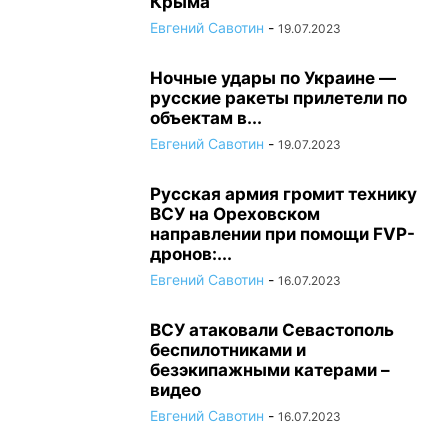
Крыма
Евгений Савотин
-
19.07.2023
Ночные удары по Украине —
русские ракеты прилетели по
объектам в...
Евгений Савотин
-
19.07.2023
Русская армия громит технику
ВСУ на Ореховском
направлении при помощи FVP-
дронов:...
Евгений Савотин
-
16.07.2023
ВСУ атаковали Севастополь
беспилотниками и
безэкипажными катерами –
видео
Евгений Савотин
-
16.07.2023