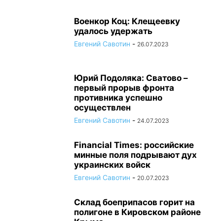
Военкор Коц: Клещеевку
удалось удержать
Евгений Савотин
-
26.07.2023
Юрий Подоляка: Сватово –
первый прорыв фронта
противника успешно
осуществлен
Евгений Савотин
-
24.07.2023
Financial Times: российские
минные поля подрывают дух
украинских войск
Евгений Савотин
-
20.07.2023
Склад боеприпасов горит на
полигоне в Кировском районе