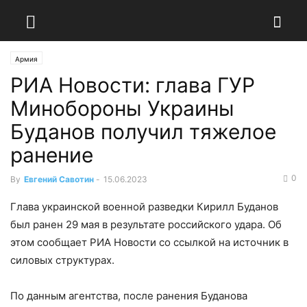
Армия
РИА Новости: глава ГУР
Минобороны Украины
Буданов получил тяжелое
ранение
0
By
Евгений Савотин
-
15.06.2023
Глава украинской военной разведки Кирилл Буданов
был ранен 29 мая в результате российского удара. Об
этом сообщает РИА Новости со ссылкой на источник в
силовых структурах.
По данным агентства, после ранения Буданова