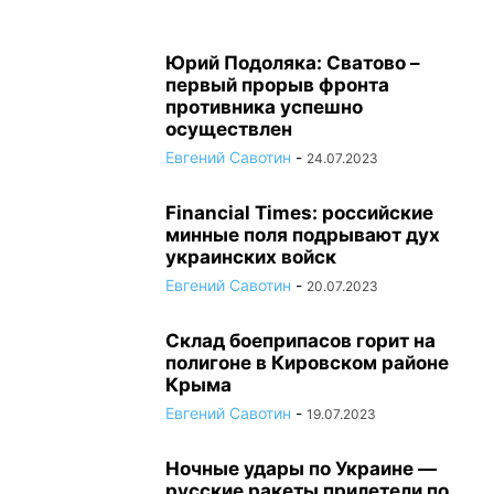
Юрий Подоляка: Сватово –
первый прорыв фронта
противника успешно
осуществлен
Евгений Савотин
-
24.07.2023
Financial Times: российские
минные поля подрывают дух
украинских войск
Евгений Савотин
-
20.07.2023
Склад боеприпасов горит на
полигоне в Кировском районе
Крыма
Евгений Савотин
-
19.07.2023
Ночные удары по Украине —
русские ракеты прилетели по