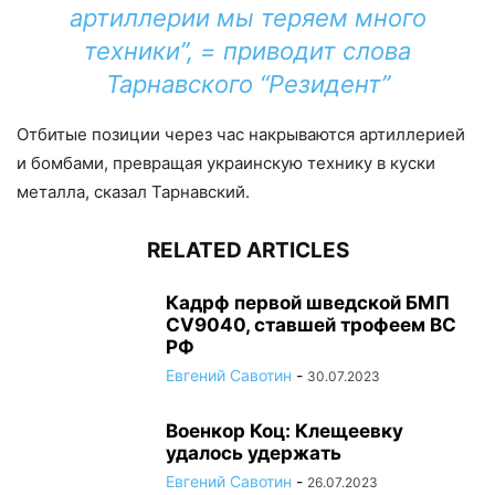
артиллерии мы теряем много
техники”, = приводит слова
Тарнавского “Резидент”
Отбитые позиции через час накрываются артиллерией
и бомбами, превращая украинскую технику в куски
металла, сказал Тарнавский.
RELATED ARTICLES
Кадрф первой шведской БМП
CV9040, ставшей трофеем ВС
РФ
Евгений Савотин
-
30.07.2023
Военкор Коц: Клещеевку
удалось удержать
Евгений Савотин
-
26.07.2023