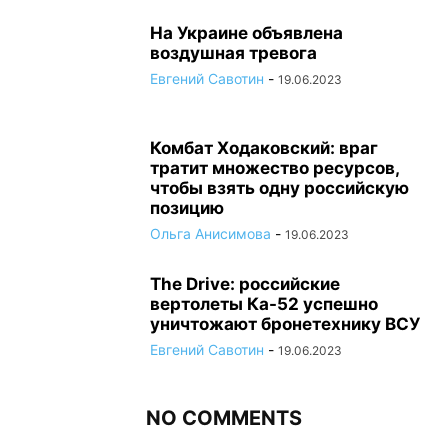
На Украине объявлена
воздушная тревога
Евгений Савотин
-
19.06.2023
Комбат Ходаковский: враг
тратит множество ресурсов,
чтобы взять одну российскую
позицию
Ольга Анисимова
-
19.06.2023
The Drive: российские
вертолеты Ка-52 успешно
уничтожают бронетехнику ВСУ
Евгений Савотин
-
19.06.2023
NO COMMENTS