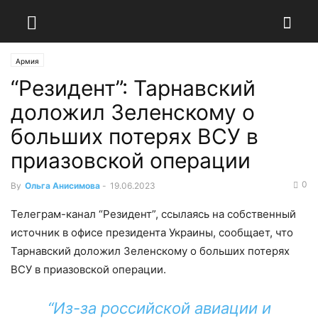
Армия
“Резидент”: Тарнавский
доложил Зеленскому о
больших потерях ВСУ в
приазовской операции
0
By
Ольга Анисимова
-
19.06.2023
Телеграм-канал “Резидент”, ссылаясь на собственный
источник в офисе президента Украины, сообщает, что
Тарнавский доложил Зеленскому о больших потерях
ВСУ в приазовской операции.
“Из-за российской авиации и