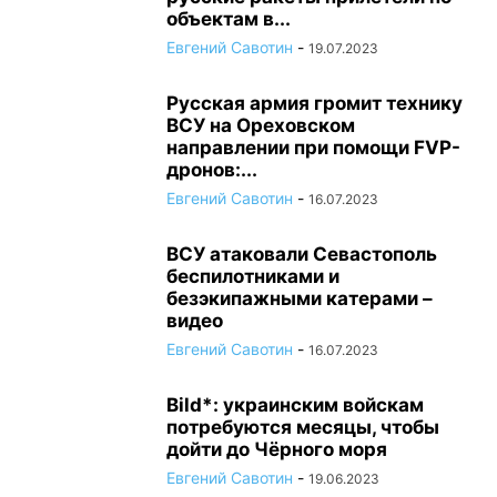
объектам в...
Евгений Савотин
-
19.07.2023
Русская армия громит технику
ВСУ на Ореховском
направлении при помощи FVP-
дронов:...
Евгений Савотин
-
16.07.2023
ВСУ атаковали Севастополь
беспилотниками и
безэкипажными катерами –
видео
Евгений Савотин
-
16.07.2023
Bild*: украинским войскам
потребуются месяцы, чтобы
дойти до Чёрного моря
Евгений Савотин
-
19.06.2023