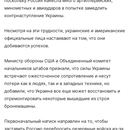
поскольку Россия нанесла много артиллерийских,
минометных и авиаударов в попытке замедлить
контрнаступление Украины.
Несмотря на эти трудности, украинские и американские
официальные лица настаивают на том, что они
добиваются успехов.
Министр обороны США и Объединенный комитет
начальников штабов признали, что силы Украины
встречают ожесточенное сопротивление и несут
потери как в людях, так и в западных технике, но
добавили, что Украина все еще может восстановить и
отремонтировать некоторые вышедшие из строя
бронемашины.
Первоначальный натиск направлен на то, чтобы
заставить Россию перебросить резервные войска из-за