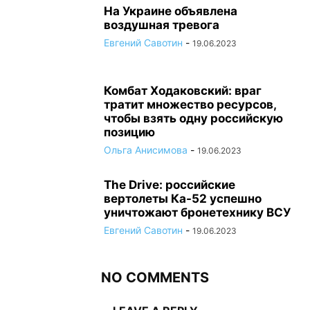
На Украине объявлена
воздушная тревога
Евгений Савотин
-
19.06.2023
Комбат Ходаковский: враг
тратит множество ресурсов,
чтобы взять одну российскую
позицию
Ольга Анисимова
-
19.06.2023
The Drive: российские
вертолеты Ка-52 успешно
уничтожают бронетехнику ВСУ
Евгений Савотин
-
19.06.2023
NO COMMENTS