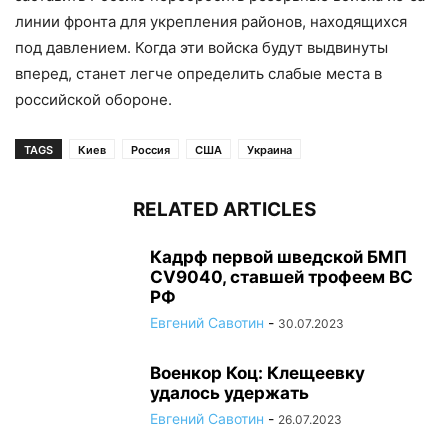
линии фронта для укрепления районов, находящихся
под давлением. Когда эти войска будут выдвинуты
вперед, станет легче определить слабые места в
российской обороне.
TAGS
Киев
Россия
США
Украина
RELATED ARTICLES
Кадрф первой шведской БМП
CV9040, ставшей трофеем ВС
РФ
Евгений Савотин
-
30.07.2023
Военкор Коц: Клещеевку
удалось удержать
Евгений Савотин
-
26.07.2023