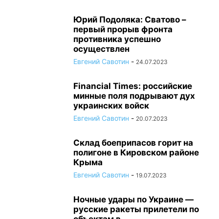
Юрий Подоляка: Сватово –
первый прорыв фронта
противника успешно
осуществлен
Евгений Савотин
-
24.07.2023
Financial Times: российские
минные поля подрывают дух
украинских войск
Евгений Савотин
-
20.07.2023
Склад боеприпасов горит на
полигоне в Кировском районе
Крыма
Евгений Савотин
-
19.07.2023
Ночные удары по Украине —
русские ракеты прилетели по