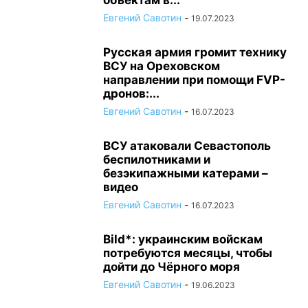
объектам в...
Евгений Савотин
-
19.07.2023
Русская армия громит технику
ВСУ на Ореховском
направлении при помощи FVP-
дронов:...
Евгений Савотин
-
16.07.2023
ВСУ атаковали Севастополь
беспилотниками и
безэкипажными катерами –
видео
Евгений Савотин
-
16.07.2023
Bild*: украинским войскам
потребуются месяцы, чтобы
дойти до Чёрного моря
Евгений Савотин
-
19.06.2023