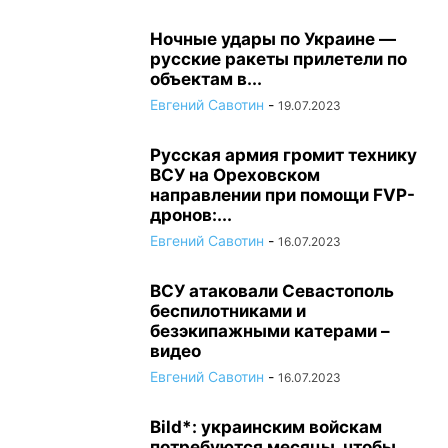
Ночные удары по Украине —
русские ракеты прилетели по
объектам в...
Евгений Савотин
-
19.07.2023
Русская армия громит технику
ВСУ на Ореховском
направлении при помощи FVP-
дронов:...
Евгений Савотин
-
16.07.2023
ВСУ атаковали Севастополь
беспилотниками и
безэкипажными катерами –
видео
Евгений Савотин
-
16.07.2023
Bild*: украинским войскам
потребуются месяцы, чтобы