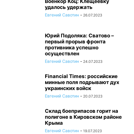
Военкор Коц: Клещеевку
удалось удержать
Евгений Савотин
-
26.07.2023
Юрий Подоляка: Сватово –
первый прорыв фронта
противника успешно
осуществлен
Евгений Савотин
-
24.07.2023
Financial Times: российские
минные поля подрывают дух
украинских войск
Евгений Савотин
-
20.07.2023
Склад боеприпасов горит на
полигоне в Кировском районе
Крыма
Евгений Савотин
-
19.07.2023