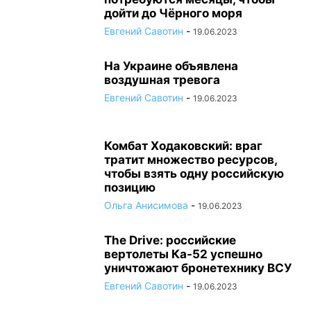
дойти до Чёрного моря
Евгений Савотин
-
19.06.2023
На Украине объявлена
воздушная тревога
Евгений Савотин
-
19.06.2023
Комбат Ходаковский: враг
тратит множество ресурсов,
чтобы взять одну российскую
позицию
Ольга Анисимова
-
19.06.2023
The Drive: российские
вертолеты Ка-52 успешно
уничтожают бронетехнику ВСУ
Евгений Савотин
-
19.06.2023