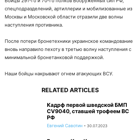
Бойцы 291-го и 70-го полков Вооруженных сил РФ,
спецподразделений, артиллерии и мобилизованные из
Москвы и Московской области отразили две волны
наступления противника.
После потери бронетехники украинское командование
вновь направило пехоту в третью волну наступления с
минимальной бронетанковой поддержкой.
Наши бойцы накрывают огнем атакующих ВСУ.
RELATED ARTICLES
Кадрф первой шведской БМП
CV9040, ставшей трофеем ВС
РФ
Евгений Савотин
-
30.07.2023