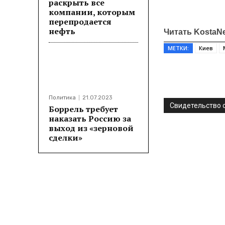
раскрыть все
компании, которым
перепродается
нефть
Читать KostaN
МЕТКИ:
Киев
Поделитьс
Политика
21.07.2023
Свидетельство о
Боррель требует
наказать Россию за
выход из «зерновой
сделки»