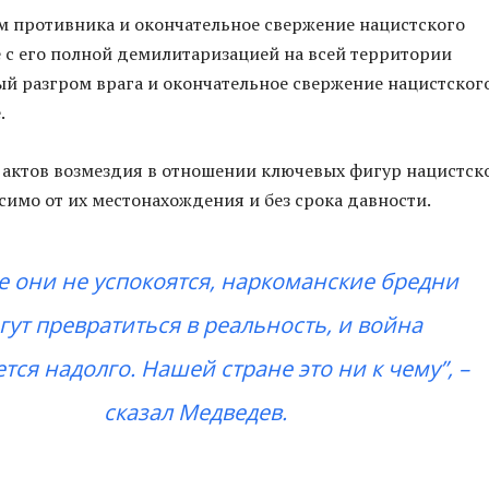
 противника и окончательное свержение нацистского
 с его полной демилитаризацией на всей территории
й разгром врага и окончательное свержение нацистског
.
актов возмездия в отношении ключевых фигур нацистск
симо от их местонахождения и без срока давности.
е они не успокоятся, наркоманские бредни
гут превратиться в реальность, и война
тся надолго. Нашей стране это ни к чему”, –
сказал Медведев.