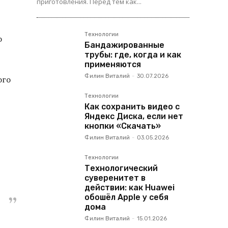
приготовления. Перед тем как...
Технологии
о
Бандажированные
трубы: где, когда и как
применяются
Филин Виталий
-
30.07.2026
ого
Технологии
Как сохранить видео с
Яндекс Диска, если нет
кнопки «Скачать»
Филин Виталий
-
03.05.2026
Технологии
Технологический
суверенитет в
действии: как Huawei
обошёл Apple у себя
дома
Филин Виталий
-
15.01.2026