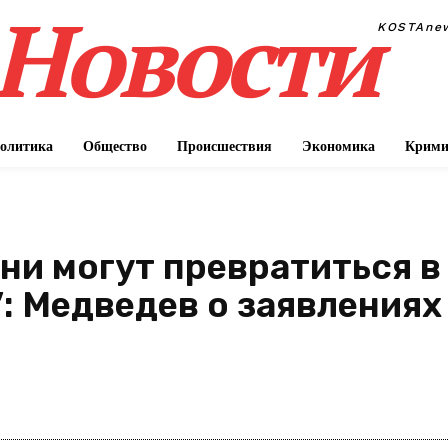
Новости
KOSTAne
олитика
Общество
Происшествия
Экономика
Крими
и могут превратиться в 
: Медведев о заявлениях
П