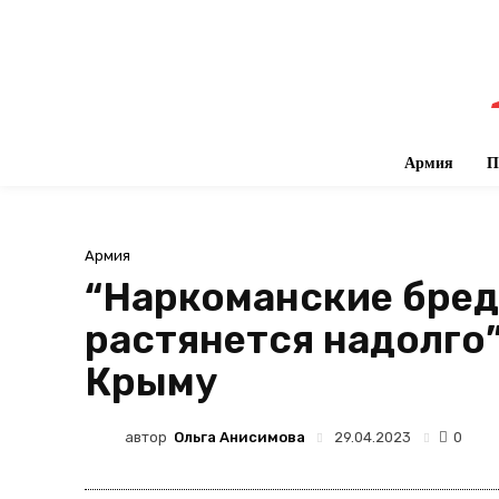
Армия
П
Армия
“Наркоманские бредн
растянется надолго”
Крыму
автор
Ольга Анисимова
29.04.2023
0