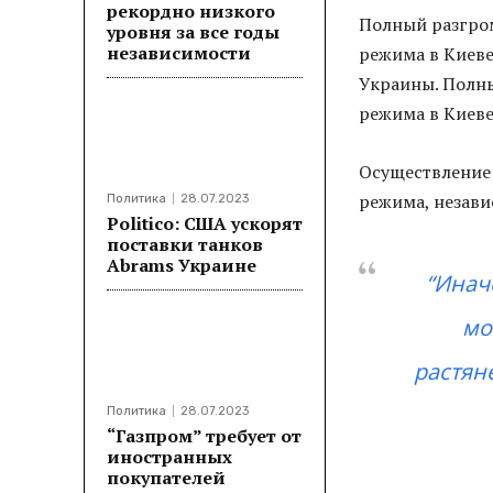
рекордно низкого
Полный разгром
уровня за все годы
независимости
режима в Киеве
Украины. Полны
режима в Киеве
Осуществление 
режима, незави
Политика
28.07.2023
Politico: США ускорят
поставки танков
Abrams Украине
“Инач
мо
растяне
Политика
28.07.2023
“Газпром” требует от
иностранных
покупателей