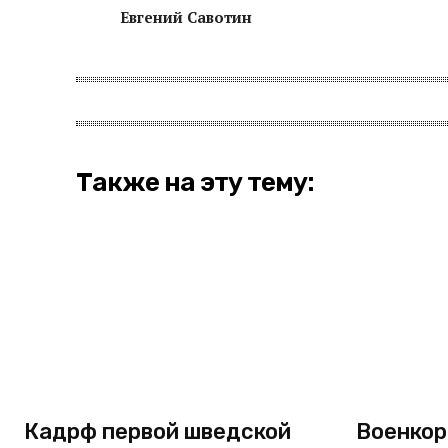
Евгений Савотин
Также на эту тему:
Кадрф первой шведской
Военкор