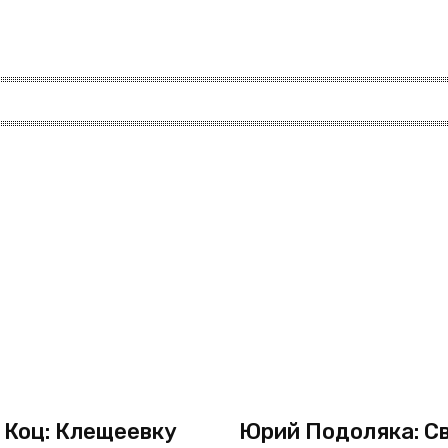
 Коц: Клещеевку
Юрий Подоляка: Св