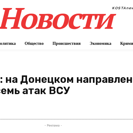
Новости
KOSTAne
олитика
Общество
Происшествия
Экономика
Крими
 на Донецком направлен
семь атак ВСУ
П
- Реклама -