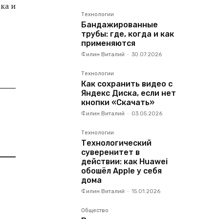
ка и
Технологии
Бандажированные
трубы: где, когда и как
применяются
Филин Виталий
-
30.07.2026
Технологии
Как сохранить видео с
Яндекс Диска, если нет
кнопки «Скачать»
Филин Виталий
-
03.05.2026
Технологии
Технологический
суверенитет в
действии: как Huawei
обошёл Apple у себя
дома
Филин Виталий
-
15.01.2026
Общество