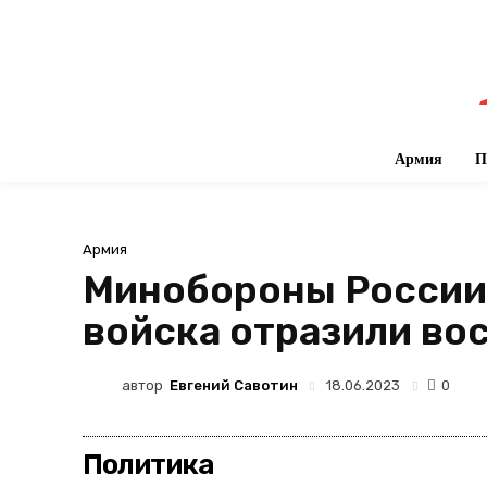
Армия
П
Армия
Минобороны России:
войска отразили во
автор
Евгений Савотин
18.06.2023
0
Политика