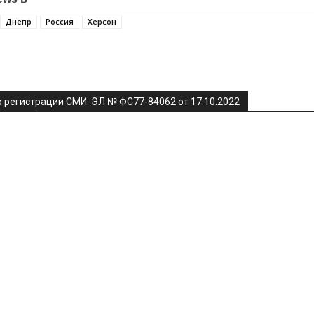
Днепр
Россия
Херсон
я
 регистрации СМИ: ЭЛ № ФС77-84062 от 17.10.2022