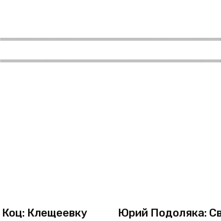
 Коц: Клещеевку
Юрий Подоляка: Св