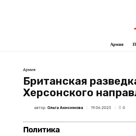
Армия
П
Армия
Британская разведк
Херсонского направ
автор
Ольга Анисимова
19.06.2023
0
Политика