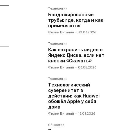
Технологии
Бандажированные
трубы: где, когда и как
применяются
Филин Виталий
-
30.07.2026
Технологии
Как сохранить видео с
Яндекс Диска, если нет
кнопки «Скачать»
Филин Виталий
-
03.05.2026
Технологии
Технологический
суверенитет в
действии: как Huawei
обошёл Apple у себя
дома
Филин Виталий
-
15.01.2026
Общество