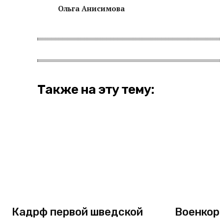
Ольга Анисимова
Также на эту тему:
Кадрф первой шведской
Военкор