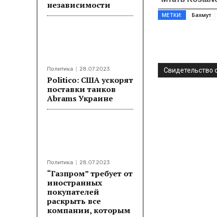
независимости
МЕТКИ:
Бахмут
Поделитьс
Политика
28.07.2023
Свидетельство о
Politico: США ускорят
поставки танков
Abrams Украине
Политика
28.07.2023
“Газпром” требует от
иностранных
покупателей
раскрыть все
компании, которым